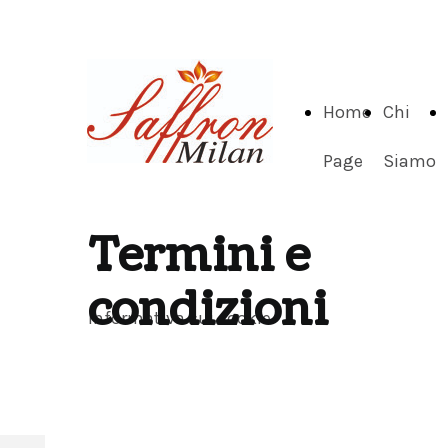
Home
Chi
Page
Siamo
Termini e
condizioni
Informativa sui cookie